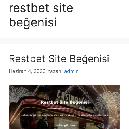
restbet site
beğenisi
Restbet Site Beğenisi
Haziran 4, 2026
Yazarı:
admin