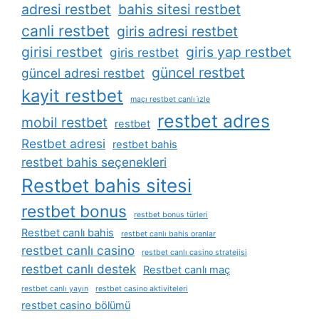
adresi restbet
bahis sitesi restbet
canli restbet
giris adresi restbet
girisi restbet
giris yap restbet
giris restbet
güncel restbet
güncel adresi restbet
kayit restbet
maçı restbet canlı i̇zle
restbet adres
mobil restbet
restbet
Restbet adresi
restbet bahis
restbet bahis seçenekleri
Restbet bahis sitesi
restbet bonus
restbet bonus türleri
Restbet canlı bahis
restbet canlı bahis oranlar
restbet canlı casino
restbet canlı casino stratejisi
restbet canlı destek
Restbet canlı maç
restbet canlı yayın
restbet casino aktiviteleri
restbet casino bölümü