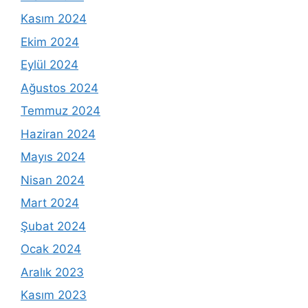
Kasım 2024
Ekim 2024
Eylül 2024
Ağustos 2024
Temmuz 2024
Haziran 2024
Mayıs 2024
Nisan 2024
Mart 2024
Şubat 2024
Ocak 2024
Aralık 2023
Kasım 2023