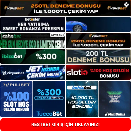
×
RESTBET GİRİŞ İÇİN TIKLAYINIZ!