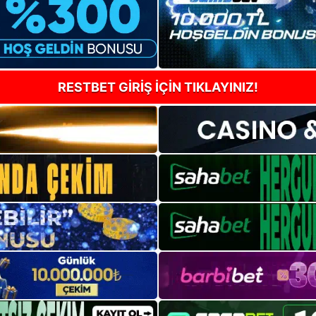
RESTBET GİRİŞ İÇİN TIKLAYINIZ!