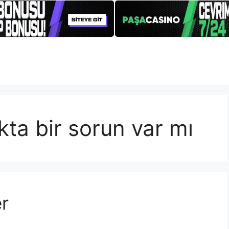
kta bir sorun var mı
er