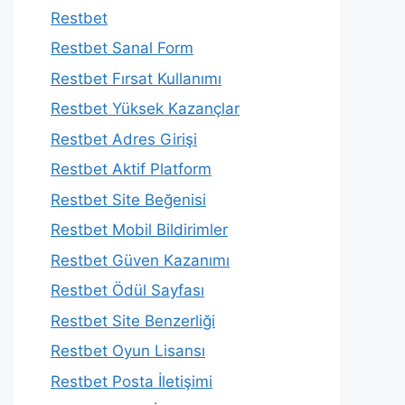
Restbet
Restbet Sanal Form
Restbet Fırsat Kullanımı
Restbet Yüksek Kazançlar
Restbet Adres Girişi
Restbet Aktif Platform
Restbet Site Beğenisi
Restbet Mobil Bildirimler
Restbet Güven Kazanımı
Restbet Ödül Sayfası
Restbet Site Benzerliği
Restbet Oyun Lisansı
Restbet Posta İletişimi