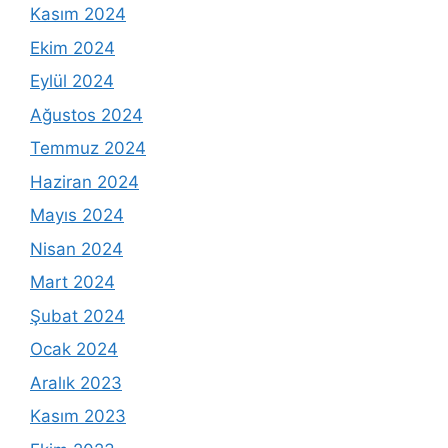
Kasım 2024
Ekim 2024
Eylül 2024
Ağustos 2024
Temmuz 2024
Haziran 2024
Mayıs 2024
Nisan 2024
Mart 2024
Şubat 2024
Ocak 2024
Aralık 2023
Kasım 2023