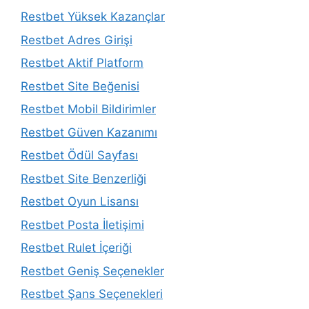
Restbet Yüksek Kazançlar
Restbet Adres Girişi
Restbet Aktif Platform
Restbet Site Beğenisi
Restbet Mobil Bildirimler
Restbet Güven Kazanımı
Restbet Ödül Sayfası
Restbet Site Benzerliği
Restbet Oyun Lisansı
Restbet Posta İletişimi
Restbet Rulet İçeriği
Restbet Geniş Seçenekler
Restbet Şans Seçenekleri