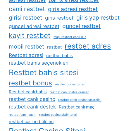
adresi restbet
bahis sitesi restbet
canli restbet
giris adresi restbet
girisi restbet
giris yap restbet
giris restbet
güncel restbet
güncel adresi restbet
kayit restbet
maçı restbet canlı i̇zle
restbet adres
mobil restbet
restbet
Restbet adresi
restbet bahis
restbet bahis seçenekleri
Restbet bahis sitesi
restbet bonus
restbet bonus türleri
Restbet canlı bahis
restbet canlı bahis oranlar
restbet canlı casino
restbet canlı casino stratejisi
restbet canlı destek
Restbet canlı maç
restbet canlı yayın
restbet casino aktiviteleri
restbet casino bölümü
Restbet Casino Sitesi