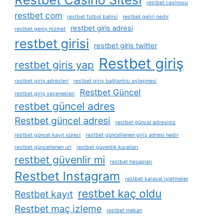
restbet casinosu
restbet com
restbet futbol bahisi
restbet geliri nedir
restbet giris adresi
restbet geniş hizmet
restbet girisi
restbet giris twitter
Restbet giriş
restbet giris yap
restbet giriş adresleri
restbet giriş bağlantısı eşleşmesi
Restbet Güncel
restbet giriş seçenekleri
restbet güncel adres
Restbet güncel adresi
restbet güncel adresiniz
restbet güncel kayıt süreci
restbet güncellenen giriş adresi nedir
restbet güncellenen url
restbet güvenlik kuralları
restbet güvenlir mi
restbet hesapları
Restbet Instagram
restbet karasal i̇şletmeler
restbet kaç oldu
Restbet kayıt
Restbet maç izleme
restbet mekan