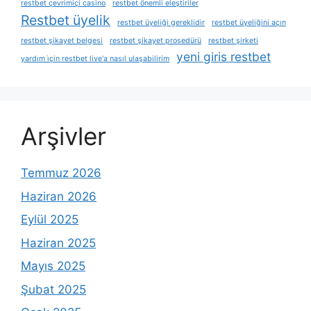
restbet çevrimiçi casino
restbet önemli eleştiriler
Restbet üyelik
restbet üyeliği gereklidir
restbet üyeliğini açın
restbet şikayet belgesi
restbet şikayet prosedürü
restbet şirketi
yeni giris restbet
yardım i̇çin restbet live'a nasıl ulaşabilirim
Arşivler
Temmuz 2026
Haziran 2026
Eylül 2025
Haziran 2025
Mayıs 2025
Şubat 2025