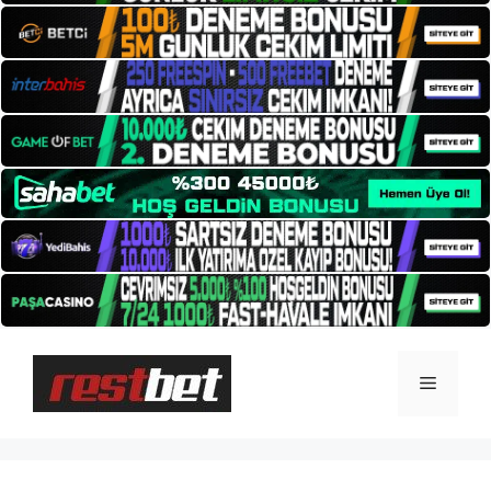
İçeriğe
atla
Menü