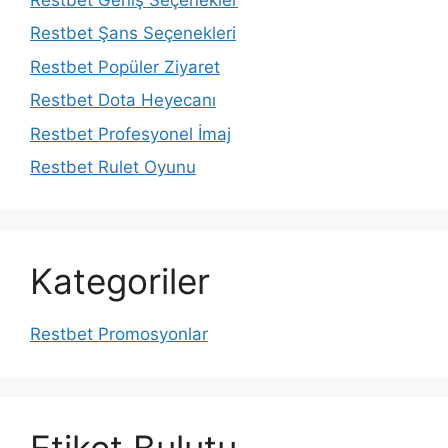
Restbet Şans Seçenekleri
Restbet Popüler Ziyaret
Restbet Dota Heyecanı
Restbet Profesyonel İmaj
Restbet Rulet Oyunu
Kategoriler
Restbet Promosyonlar