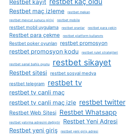
restbet kaç oldu
Restbet kayıt
Restbet maç izleme
restbet mekan
restbet mevcut sunucu girişi
restbet mobile
restbet mobil uygulama
restbet oranlar
restbet para çekin
Restbet para çekme
restbet platform kullanımı
restbet promosyon
Restbet poker oyunları
restbet promosyon kodu
restbet rulet stratejileri
restbet sikayet
restbet sanal bahis oyunu
Restbet sitesi
restbet sosyal medya
restbet tv
restbet telegram
restbet tv canli maç
restbet twitter
restbet tv canli maç izle
Restbet Whatsapp
Restbet Web Sitesi
Restbet Yeni Adresi
restbet yatırma adresini değiştir
Restbet yeni giriş
restbet yeni giriş adresi