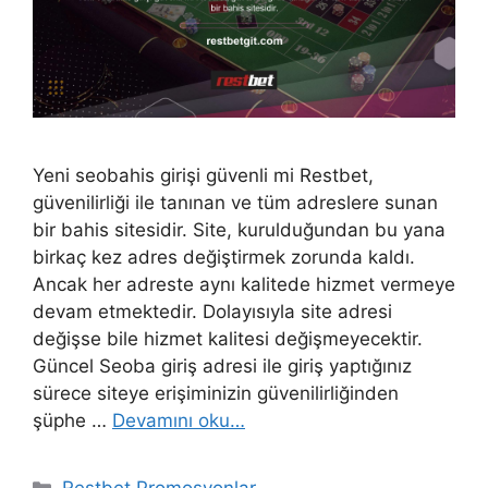
Yeni seobahis girişi güvenli mi Restbet,
güvenilirliği ile tanınan ve tüm adreslere sunan
bir bahis sitesidir. Site, kurulduğundan bu yana
birkaç kez adres değiştirmek zorunda kaldı.
Ancak her adreste aynı kalitede hizmet vermeye
devam etmektedir. Dolayısıyla site adresi
değişse bile hizmet kalitesi değişmeyecektir.
Güncel Seoba giriş adresi ile giriş yaptığınız
sürece siteye erişiminizin güvenilirliğinden
şüphe …
Devamını oku…
Kategoriler