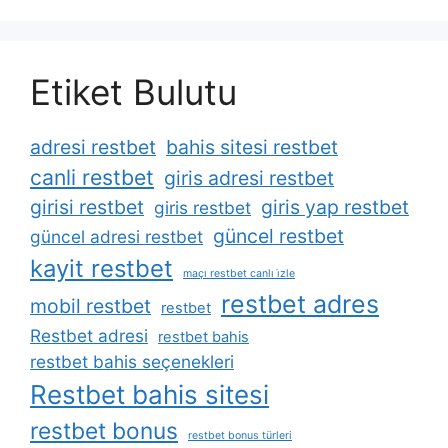
Etiket Bulutu
adresi restbet
bahis sitesi restbet
canli restbet
giris adresi restbet
girisi restbet
giris yap restbet
giris restbet
güncel restbet
güncel adresi restbet
kayit restbet
maçı restbet canlı i̇zle
restbet adres
mobil restbet
restbet
Restbet adresi
restbet bahis
restbet bahis seçenekleri
Restbet bahis sitesi
restbet bonus
restbet bonus türleri