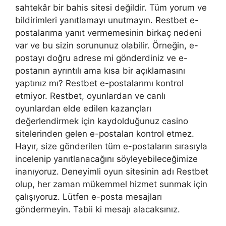
sahtekâr bir bahis sitesi değildir. Tüm yorum ve
bildirimleri yanıtlamayı unutmayın. Restbet e-
postalarıma yanıt vermemesinin birkaç nedeni
var ve bu sizin sorununuz olabilir. Örneğin, e-
postayı doğru adrese mi gönderdiniz ve e-
postanın ayrıntılı ama kısa bir açıklamasını
yaptınız mı? Restbet e-postalarımı kontrol
etmiyor. Restbet, oyunlardan ve canlı
oyunlardan elde edilen kazançları
değerlendirmek için kaydolduğunuz casino
sitelerinden gelen e-postaları kontrol etmez.
Hayır, size gönderilen tüm e-postaların sırasıyla
incelenip yanıtlanacağını söyleyebileceğimize
inanıyoruz. Deneyimli oyun sitesinin adı Restbet
olup, her zaman mükemmel hizmet sunmak için
çalışıyoruz. Lütfen e-posta mesajları
göndermeyin. Tabii ki mesajı alacaksınız.