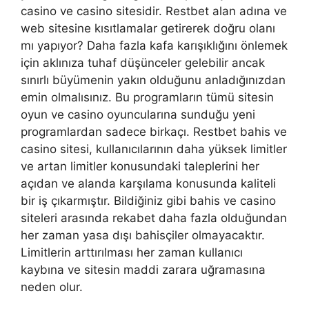
casino ve casino sitesidir. Restbet alan adına ve
web sitesine kısıtlamalar getirerek doğru olanı
mı yapıyor? Daha fazla kafa karışıklığını önlemek
için aklınıza tuhaf düşünceler gelebilir ancak
sınırlı büyümenin yakın olduğunu anladığınızdan
emin olmalısınız. Bu programların tümü sitesin
oyun ve casino oyuncularına sunduğu yeni
programlardan sadece birkaçı. Restbet bahis ve
casino sitesi, kullanıcılarının daha yüksek limitler
ve artan limitler konusundaki taleplerini her
açıdan ve alanda karşılama konusunda kaliteli
bir iş çıkarmıştır. Bildiğiniz gibi bahis ve casino
siteleri arasında rekabet daha fazla olduğundan
her zaman yasa dışı bahisçiler olmayacaktır.
Limitlerin arttırılması her zaman kullanıcı
kaybına ve sitesin maddi zarara uğramasına
neden olur.