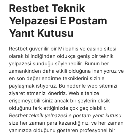
Restbet Teknik
Yelpazesi E Postam
Yanıt Kutusu
Restbet güvenilir bir Mi bahis ve casino sitesi
olarak bilindiğinden oldukça geniş bir teknik
yelpazesi sunduğu söylenebilir. Bunun her
zamankinden daha etkili olduğuna inanıyoruz ve
en son değerlendirme tekniklerini sizinle
paylaşmak istiyoruz. Bu nedenle web sitemizi
ziyaret etmenizi öneririz. Web sitenize
erişemeyebilirsiniz ancak bir şeylerin eksik
olduğunu fark ettiğinizde çok geç olabilir.
Restbet teknik yelpazesi e postam yanıt kutusu
,
size her zaman para kazandığınızı ve her zaman
yanınızda olduğunu gösteren profesyonel bir