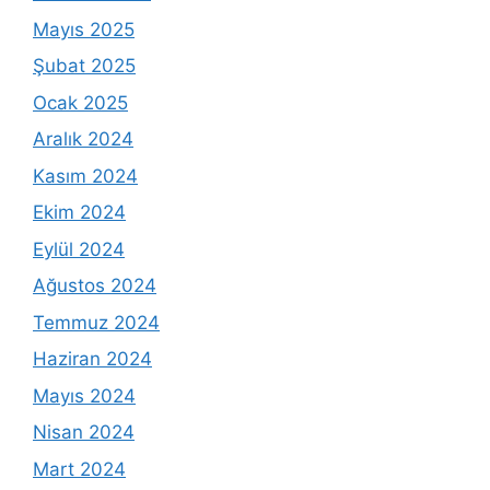
Mayıs 2025
Şubat 2025
Ocak 2025
Aralık 2024
Kasım 2024
Ekim 2024
Eylül 2024
Ağustos 2024
Temmuz 2024
Haziran 2024
Mayıs 2024
Nisan 2024
Mart 2024