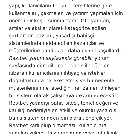
yapı, kullanıcıların fonlarını tercihlerine göre
kullanmaları, çekmeleri ve yatırım yapmaları için
önemli bir koşul sunmaktadır. Öte yandan,
artılar ve eksiler olarak kategorize edilen
şartlardan bazıları, yasadışı bahisçi
sistemlerinden elde edilen kazançlar ve
müşterilerine sundukları daha esnek koşullardır.
Restbet yorum sayfasında görebilir
yorum
sayfasında görebilir canlı bahis ilk günden
itibaren kullanıcılarının ihtiyaç ve istekleri
doğrultusunda hareket etmiş ve bu nedenle
müşterilerinin ne istediğini her zaman dinleyen
bir sistem olarak çalışmaya devam edecektir.
Restbet yasadışı bahis sitesi, temel değeri ve
karlılığı nedeniyle en etkili ve olumlu yasa dışı
bahis sistemlerinden biri olarak öne çıkıyor.
Restbet karlı olup olmaması, kullanıcılara
sunulan yüksek faiz oranlarına veya tahakkuk