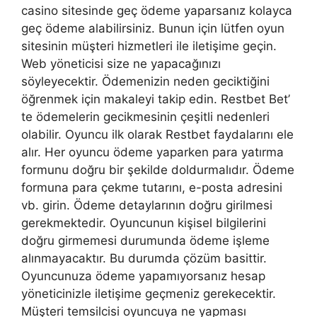
casino sitesinde geç ödeme yaparsanız kolayca
geç ödeme alabilirsiniz. Bunun için lütfen oyun
sitesinin müşteri hizmetleri ile iletişime geçin.
Web yöneticisi size ne yapacağınızı
söyleyecektir. Ödemenizin neden geciktiğini
öğrenmek için makaleyi takip edin. Restbet Bet’
te ödemelerin gecikmesinin çeşitli nedenleri
olabilir. Oyuncu ilk olarak Restbet faydalarını ele
alır. Her oyuncu ödeme yaparken para yatırma
formunu doğru bir şekilde doldurmalıdır. Ödeme
formuna para çekme tutarını, e-posta adresini
vb. girin. Ödeme detaylarının doğru girilmesi
gerekmektedir. Oyuncunun kişisel bilgilerini
doğru girmemesi durumunda ödeme işleme
alınmayacaktır. Bu durumda çözüm basittir.
Oyuncunuza ödeme yapamıyorsanız hesap
yöneticinizle iletişime geçmeniz gerekecektir.
Müşteri temsilcisi oyuncuya ne yapması