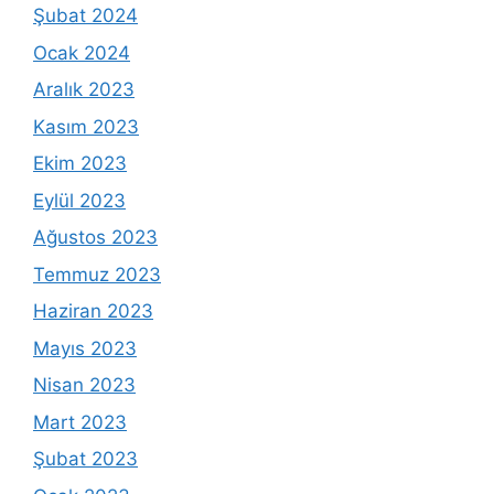
Şubat 2024
Ocak 2024
Aralık 2023
Kasım 2023
Ekim 2023
Eylül 2023
Ağustos 2023
Temmuz 2023
Haziran 2023
Mayıs 2023
Nisan 2023
Mart 2023
Şubat 2023