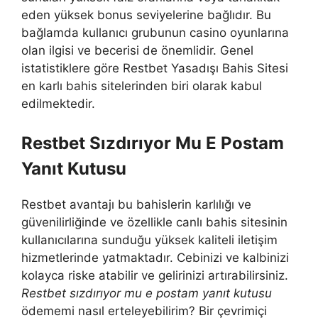
eden yüksek bonus seviyelerine bağlıdır. Bu
bağlamda kullanıcı grubunun casino oyunlarına
olan ilgisi ve becerisi de önemlidir. Genel
istatistiklere göre Restbet Yasadışı Bahis Sitesi
en karlı bahis sitelerinden biri olarak kabul
edilmektedir.
Restbet Sızdırıyor Mu E Postam
Yanıt Kutusu
Restbet avantajı bu bahislerin karlılığı ve
güvenilirliğinde ve özellikle canlı bahis sitesinin
kullanıcılarına sunduğu yüksek kaliteli iletişim
hizmetlerinde yatmaktadır. Cebinizi ve kalbinizi
kolayca riske atabilir ve gelirinizi artırabilirsiniz.
Restbet sızdırıyor mu e postam yanıt kutusu
ödememi nasıl erteleyebilirim? Bir çevrimiçi