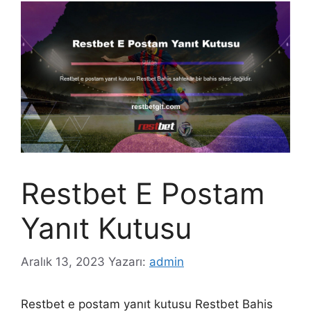
Restbet E Postam
Yanıt Kutusu
Aralık 13, 2023
Yazarı:
admin
Restbet e postam yanıt kutusu Restbet Bahis