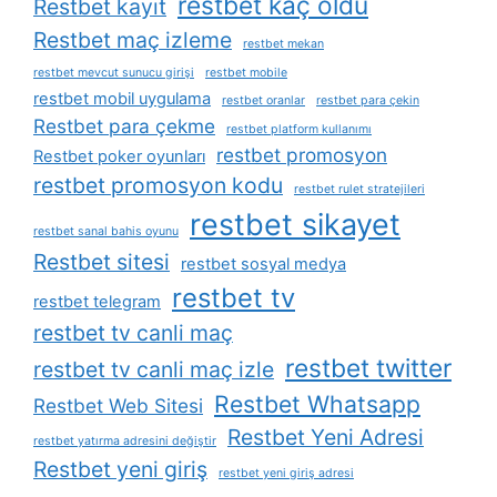
restbet kaç oldu
Restbet kayıt
Restbet maç izleme
restbet mekan
restbet mevcut sunucu girişi
restbet mobile
restbet mobil uygulama
restbet oranlar
restbet para çekin
Restbet para çekme
restbet platform kullanımı
restbet promosyon
Restbet poker oyunları
restbet promosyon kodu
restbet rulet stratejileri
restbet sikayet
restbet sanal bahis oyunu
Restbet sitesi
restbet sosyal medya
restbet tv
restbet telegram
restbet tv canli maç
restbet twitter
restbet tv canli maç izle
Restbet Whatsapp
Restbet Web Sitesi
Restbet Yeni Adresi
restbet yatırma adresini değiştir
Restbet yeni giriş
restbet yeni giriş adresi