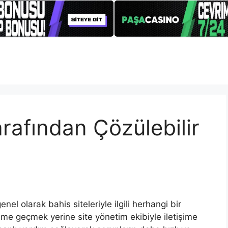
rafından Çözülebilir
el olarak bahis siteleriyle ilgili herhangi bir
işime geçmek yerine site yönetim ekibiyle iletişime