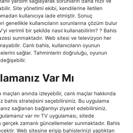
manlı yardım sağlayarak sorunların daha hızlı ve
lir. Site yönetimi ekibi, kendilerine iletilen
pmadan kullanıcıya iade etmiştir. Sonuç
ri genellikle kullanıcıların sorunlarına çözüm bulur
yi verimli bir şekilde nasıl kullanabilirim? ? Bahis
pazesi sunmaktadır. Web sitesi ve televizyon her
yabilir. Canlı bahis, kullanıcıların oyunun
tmelerini sağlar. Tahminlerin doğruluğu, oyunun
değişebilir.
lamanız Var Mı
 maçları anında izleyebilir, canlı maçlar hakkında
niz bahis stratejisini seçebilirsiniz. Bu uygulama
anız sağlanan bağlantıyı ziyaret edebilirsiniz.
gulamanız var mı
TV uygulaması, sitede
kin gerçek zamanlı güncellemeler sunmaktadır. Bahis
ektir. Web sitesine erişip bahislerinizi yaptıktan