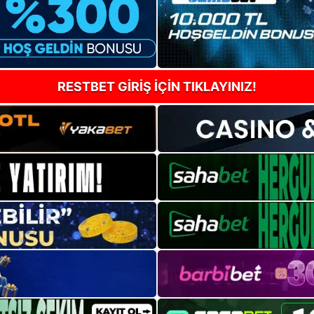
RESTBET GİRİŞ İÇİN TIKLAYINIZ!