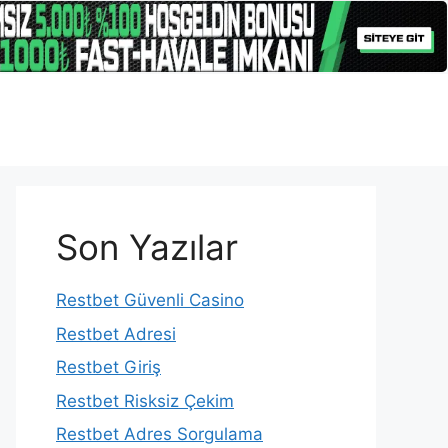
Son Yazılar
Restbet Güvenli Casino
Restbet Adresi
Restbet Giriş
Restbet Risksiz Çekim
Restbet Adres Sorgulama