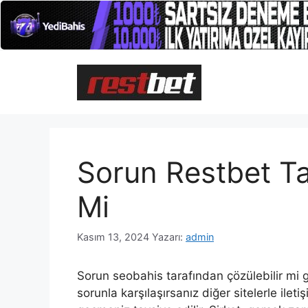
İçeriğe
atla
Sorun Restbet Ta
Mi
Kasım 13, 2024
Yazarı:
admin
Sorun seobahis tarafından çözülebilir mi gen
sorunla karşılaşırsanız diğer sitelerle ilet