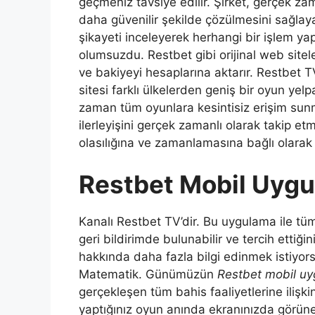
geçmeniz tavsiye edilir. Şirket, gerçek za
daha güvenilir şekilde çözülmesini sağlayabi
şikayeti inceleyerek herhangi bir işlem ya
olumsuzdu. Restbet gibi orijinal web sitele
ve bakiyeyi hesaplarına aktarır. Restbet TV’
sitesi farklı ülkelerden geniş bir oyun yel
zaman tüm oyunlara kesintisiz erişim sunma
ilerleyişini gerçek zamanlı olarak takip e
olasılığına ve zamanlamasına bağlı olarak 
Restbet Mobil Uygu
Kanalı Restbet TV’dir. Bu uygulama ile tüm
geri bildirimde bulunabilir ve tercih ettiği
hakkında daha fazla bilgi edinmek istiyors
Matematik. Günümüzün
Restbet mobil uy
gerçekleşen tüm bahis faaliyetlerine iliş
yaptığınız oyun anında ekranınızda görünec