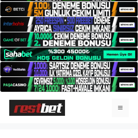
İçeriğe
atla
Menü