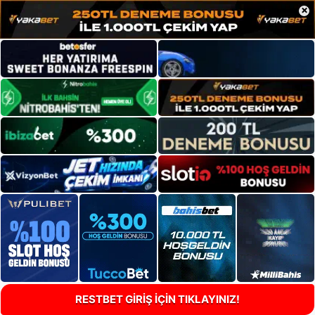
×
RESTBET GİRİŞ İÇİN TIKLAYINIZ!