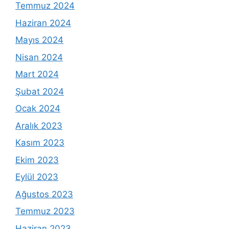
Temmuz 2024
Haziran 2024
Mayıs 2024
Nisan 2024
Mart 2024
Şubat 2024
Ocak 2024
Aralık 2023
Kasım 2023
Ekim 2023
Eylül 2023
Ağustos 2023
Temmuz 2023
Haziran 2023