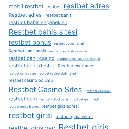
restbet adres
mobil restbet
restbet
Restbet adresi
restbet bahis
restbet bahis seçenekleri
Restbet bahis sitesi
restbet bonus
restbet bonus türleri
Restbet canlı bahis
restbet canlı bahis oranlar
restbet canlı casino
restbet canlı casino stratejisi
restbet canlı destek
Restbet canlı maç
restbet canlı yayın
restbet casino aktiviteleri
restbet casino bölümü
Restbet Casino Sitesi
restbet casinosu
restbet com
restbet futbol bahisi
restbet geliri nedir
restbet giris adresi
restbet geniş hizmet
restbet girisi
restbet giris twitter
Restbet giriş
restbet giris yap